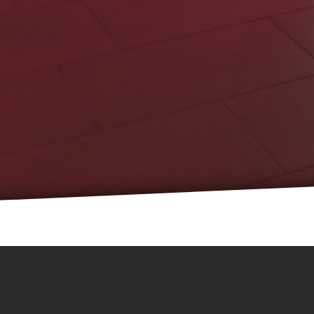
Events